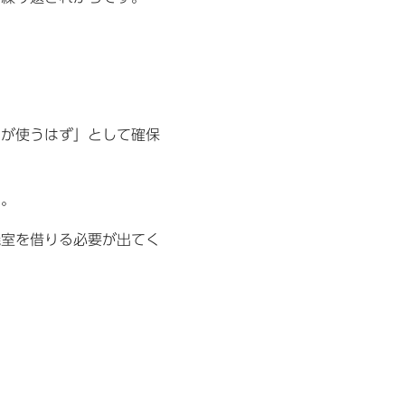
かが使うはず」として確保
す。
議室を借りる必要が出てく