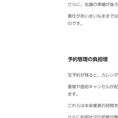
さらに、会議の準備が後
責任があいまいなままで
のです。
予約管理の負担増
空予約が残ると、カレン
重複や直前キャンセルが
ます。
これらは本来業務の時間
さらに利用状況の把握が