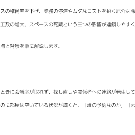
ィスの稼働率を下げ、業務の停滞やムダなコストを招く厄介な
理工数の増大、スペースの死蔵という三つの影響が連鎖しやす
題点と背景を順に解説します。
なときに会議室が取れず、探し直しや関係者への連絡が発生し
るのに部屋は空いている状況が続くと、「誰の予約なのか」「