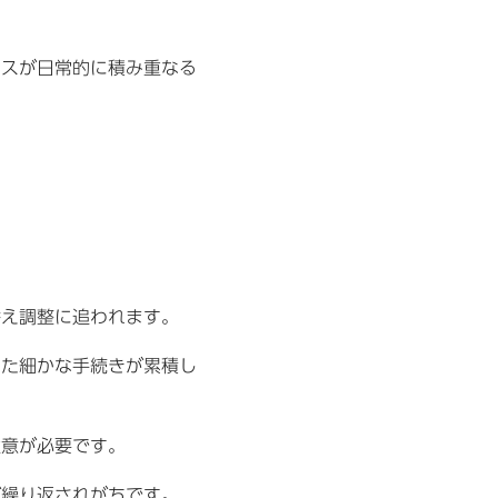
レスが日常的に積み重なる
替え調整に追われます。
った細かな手続きが累積し
注意が必要です。
が繰り返されがちです。