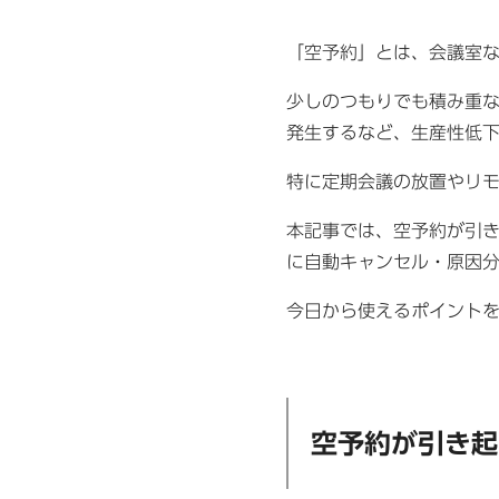
「空予約」とは、会議室
少しのつもりでも積み重
発生するなど、生産性低
特に定期会議の放置やリ
本記事では、空予約が引
に自動キャンセル・原因
今日から使えるポイント
空予約が引き起