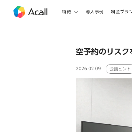
特徴
導入事例
料金プラ
空予約のリスク
2026-02-09
会議ヒント