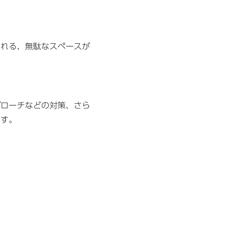
われる、無駄なスペースが
。
プローチなどの対策、さら
ます。