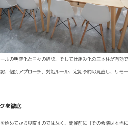
ルールの明確化と日々の確認、そして仕組み化の三本柱が有効
確認、個別アプローチ、対処ルール、定期予約の見直し、リモ
。
クを徹底
議を始めてから見直すのではなく、開催前に「その会議は本当