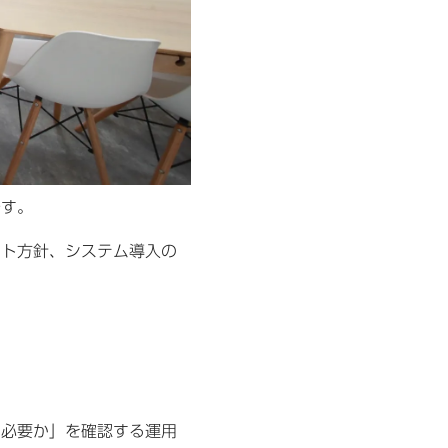
です。
ート方針、システム導入の
に必要か」を確認する運用