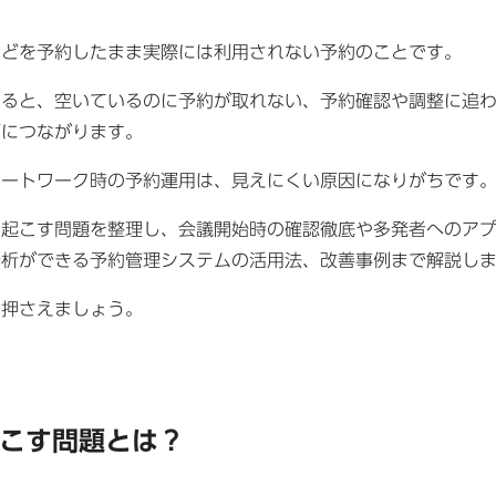
などを予約したまま実際には利用されない予約のことです。
なると、空いているのに予約が取れない、予約確認や調整に追
下につながります。
モートワーク時の予約運用は、見えにくい原因になりがちです
き起こす問題を整理し、会議開始時の確認徹底や多発者へのア
分析ができる予約管理システムの活用法、改善事例まで解説し
を押さえましょう。
こす問題とは？