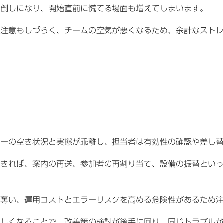
ろ倒しになり、開始直前に慌てる場面も増えてしまいます。
は注意もしづらく、チームの空気が悪くなるため、余計なスト
ダーの空き状況と実態が乖離し、担当者は有効性の確認や差し
起きれば、案内の再送、参加者の再割り当て、設備の振替とい
を奪い、運用コストとエラーリスクを高める危険性があるため
難しくなることで、改善策の検討が後手に回り、同じトラブル