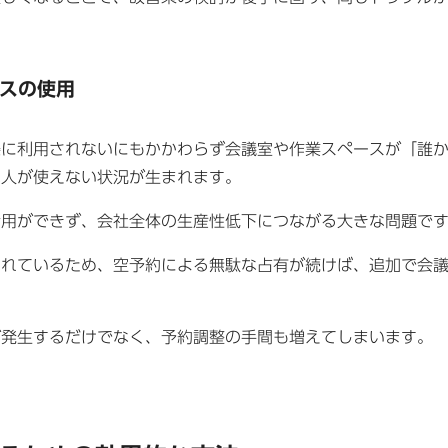
スの使用
際に利用されないにもかかわらず会議室や作業スペースが「誰
な人が使えない状況が生まれます。
活用ができず、会社全体の生産性低下につながる大きな問題で
られているため、空予約による無駄な占有が続けば、追加で会
が発生するだけでなく、予約調整の手間も増えてしまいます。