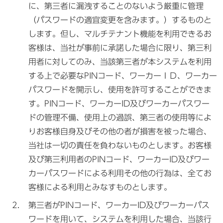
に、第三者に漏洩することのないよう厳重に管理
（パスワードの適宜変更を含みます。）するものと
します。但し、マルチテナント機能を利用できるお
客様は、当社が事前に承諾した場合に限り、第三利
用者に対してのみ、当該第三者が本システムを利用
する上で必要なPINコード、ワーカーＩＤ、ワーカー
パスワードを開示し、使用を許可することができま
す。PINコード、ワーカーID及びワーカーパスワー
ドの管理不備、使用上の過誤、第三者の使用等によ
りお客様自身及びその他の者が損害を被った場合、
当社は一切の責任を負わないものとします。お客様
及び第三利用者のPINコード、ワーカーID及びワー
カーパスワードによる利用その他の行為は、全てお
客様による利用とみなすものとします。
第三者がPINコード、ワーカーID及びワーカーパス
ワードを用いて、システムを利用した場合、当該行