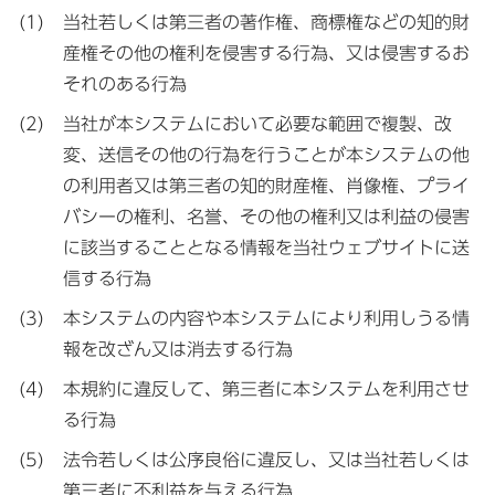
当社若しくは第三者の著作権、商標権などの知的財
産権その他の権利を侵害する行為、又は侵害するお
それのある行為
当社が本システムにおいて必要な範囲で複製、改
変、送信その他の行為を行うことが本システムの他
の利用者又は第三者の知的財産権、肖像権、プライ
バシーの権利、名誉、その他の権利又は利益の侵害
に該当することとなる情報を当社ウェブサイトに送
信する行為
本システムの内容や本システムにより利用しうる情
報を改ざん又は消去する行為
本規約に違反して、第三者に本システムを利用させ
る行為
法令若しくは公序良俗に違反し、又は当社若しくは
第三者に不利益を与える行為