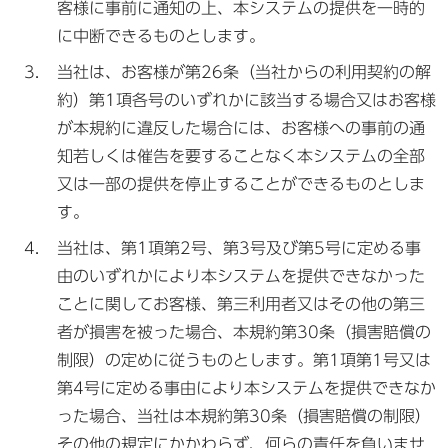
客様に事前に通知の上、本システムの提供を一時的
に中断できるものとします。
当社は、お客様が第26条（当社からの利用契約の解
約）第1項各号のいずれかに該当する場合又はお客様
が本規約に違反した場合には、お客様への事前の通
知若しくは催告を要することなく本システムの全部
又は一部の提供を停止することができるものとしま
す。
当社は、第1項第2号、第3号及び第5号に定める事
由のいずれかにより本システムを提供できなかった
ことに関してお客様、第三利用者又はその他の第三
者が損害を被った場合、本規約第30条（損害賠償の
制限）の定めに従うものとします。第1項第1号又は
第4号に定める事由により本システムを提供できなか
った場合、当社は本規約第30条（損害賠償の制限）
その他の規定にかかわらず、何らの責任を負いませ