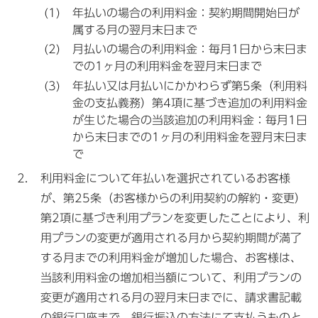
年払いの場合の利用料金：契約期間開始日が
属する月の翌月末日まで
月払いの場合の利用料金：毎月1日から末日ま
での1ヶ月の利用料金を翌月末日まで
年払い又は月払いにかかわらず第5条（利用料
金の支払義務）第4項に基づき追加の利用料金
が生じた場合の当該追加の利用料金：毎月1日
から末日までの1ヶ月の利用料金を翌月末日ま
で
利用料金について年払いを選択されているお客様
が、第25条（お客様からの利用契約の解約・変更）
第2項に基づき利用プランを変更したことにより、利
用プランの変更が適用される月から契約期間が満了
する月までの利用料金が増加した場合、お客様は、
当該利用料金の増加相当額について、利用プランの
変更が適用される月の翌月末日までに、請求書記載
の銀行口座まで、銀行振込の方法にて支払うものと