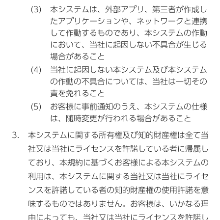
本システムは、外部アプリ、第三者が作成し
たアプリケーションや、ネットワークと連携
して作動するものであり、本システムの作動
において、当社に起因しない不具合が生じる
場合があること
当社に起因しない本システム及び本システム
の作動の不具合については、当社は一切その
責を免れること
お客様に事前通知のうえ、本システムの仕様
は、随時変更が行われる場合があること
本システムに関する所有権及び知的財産権は全て当
社又は当社にライセンスを許諾している者に帰属し
ており、本規約に基づくお客様による本システムの
利用は、本システムに関する当社又は当社にライセ
ンスを許諾している者の知的財産権の使用許諾を意
味するものではありません。お客様は、いかなる理
由によっても、当社又は当社にライセンスを許諾し