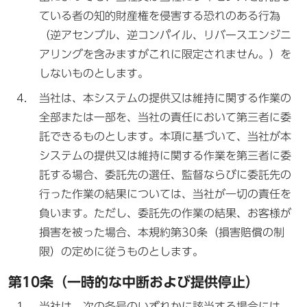
ている者の知的財産権を侵害する恐れのある行為
（逆アセンブル、逆コンパイル、リバースエンジニ
アリングを含みますがこれに限定されません。）を
しないものとします。
当社は、本システムの提供又は維持に関する作業の
全部または一部を、当社の責任において第三者に委
託できるものとします。本項に基づいて、当社が本
システムの提供又は維持に関する作業を第三者に委
託する場合、委託先の選任、監督ならびに委託先の
行った作業の結果については、当社が一切の責任を
負います。ただし、委託先の作業の結果、お客様が
損害を被った場合、本規約第30条（損害賠償の制
限）の定めに従うものとします。
第10条（一時的な中断および提供停止）
当社は、次の各号のいずれかに該当する場合には、