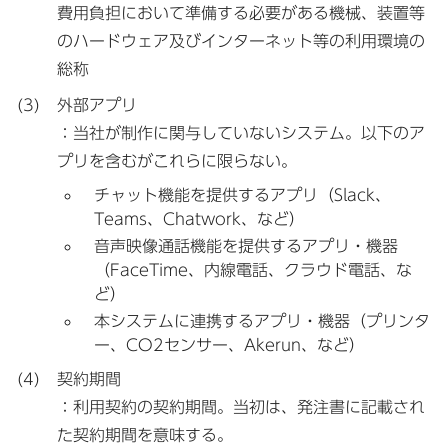
費用負担において準備する必要がある機械、装置等
のハードウェア及びインターネット等の利用環境の
総称
外部アプリ
：当社が制作に関与していないシステム。以下のア
プリを含むがこれらに限らない。
チャット機能を提供するアプリ（Slack、
Teams、Chatwork、など）
音声映像通話機能を提供するアプリ・機器
（FaceTime、内線電話、クラウド電話、な
ど）
本システムに連携するアプリ・機器（プリンタ
ー、CO2センサー、Akerun、など）
契約期間
：利用契約の契約期間。当初は、発注書に記載され
た契約期間を意味する。