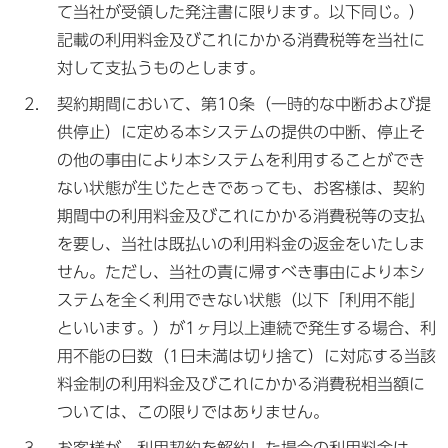
て当社が受領した発注書に限ります。以下同じ。）
記載の利用料金及びこれにかかる消費税等を当社に
対して支払うものとします。
契約期間において、第10条（一時的な中断および提
供停止）に定める本システムの提供の中断、停止そ
の他の事由により本システムを利用することができ
ない状態が生じたときであっても、お客様は、契約
期間中の利用料金及びこれにかかる消費税等の支払
を要し、当社は既払いの利用料金の返金をいたしま
せん。ただし、当社の責に帰すべき事由により本シ
ステムを全く利用できない状態（以下「利用不能」
といいます。）が1ヶ月以上連続で発生する場合、利
用不能の日数（1日未満は切り捨て）に対応する当該
料金制の利用料金及びこれにかかる消費税相当額に
ついては、この限りではありません。