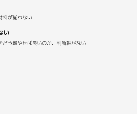
材料が揃わない
ない
をどう増やせば良いのか、判断軸がない