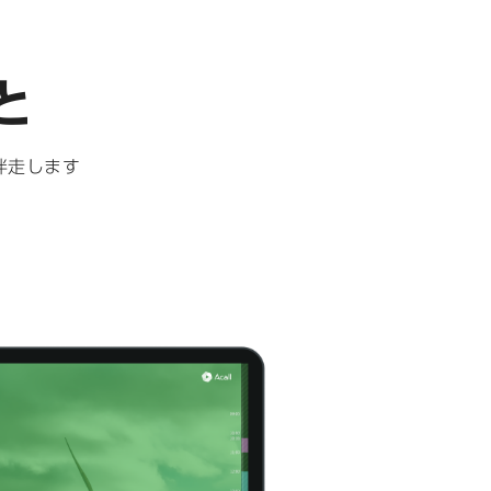
と
伴走します