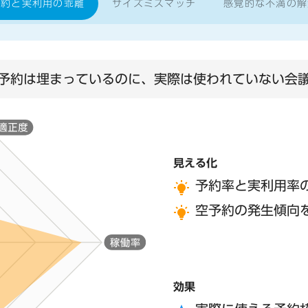
予約と実利用の乖離
サイズミスマッチ
感覚的な不満の解
予約は埋まっているのに、実際は使われていない会
見える化
予約率と実利用率
空予約の発生傾向
効果