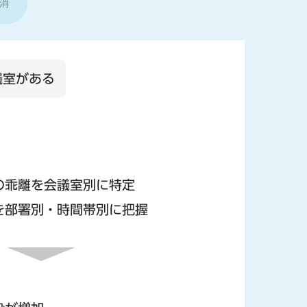
消
議室がある
の乖離を会議室別に特定
を部署別・時間帯別に把握