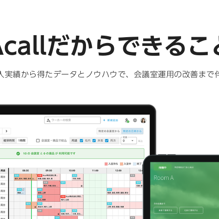
Acallだからできるこ
入実績から得たデータとノウハウで、会議室運用の改善まで