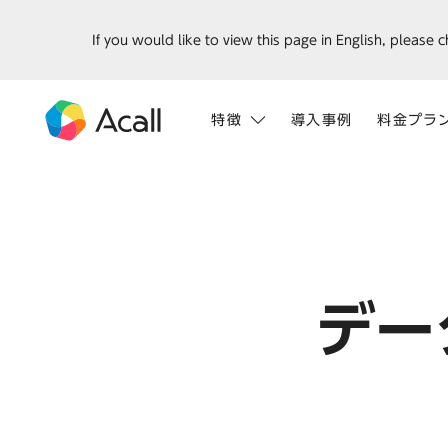
ホーム
データ分析・提案サービス
If you would like to view this page in English, please 
特徴
導入事例
料金プラ
デー