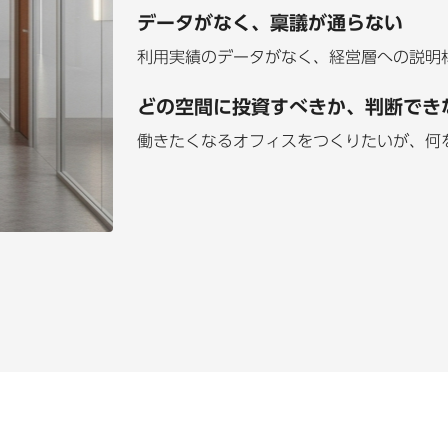
データがなく、稟議が通らない
利用実績のデータがなく、経営層への説明
どの空間に投資すべきか、判断でき
働きたくなるオフィスをつくりたいが、何