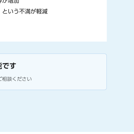
枠が増加
」という不満が軽減
能です
ご相談ください