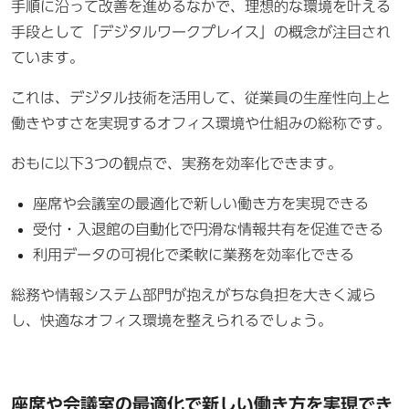
手順に沿って改善を進めるなかで、理想的な環境を叶える
手段として「デジタルワークプレイス」の概念が注目され
ています。
これは、デジタル技術を活用して、従業員の生産性向上と
働きやすさを実現するオフィス環境や仕組みの総称です。
おもに以下3つの観点で、実務を効率化できます。
座席や会議室の最適化で新しい働き方を実現できる
受付・入退館の自動化で円滑な情報共有を促進できる
利用データの可視化で柔軟に業務を効率化できる
総務や情報システム部門が抱えがちな負担を大きく減ら
し、快適なオフィス環境を整えられるでしょう。
座席や会議室の最適化で新しい働き方を実現でき