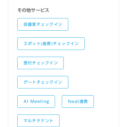
その他サービス
会議室チェックイン
スポット(座席)チェックイン
受付チェックイン
ゲートチェックイン
AI Meeting
Neat連携
マルチテナント