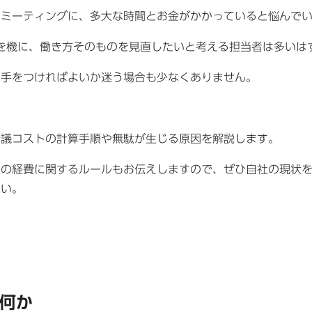
るミーティングに、多大な時間とお金がかかっていると悩んで
を機に、働き方そのものを見直したいと考える担当者は多いは
ら手をつければよいか迷う場合も少なくありません。
会議コストの計算手順や無駄が生じる原因を解説します。
上の経費に関するルールもお伝えしますので、ぜひ自社の現状
さい。
何か