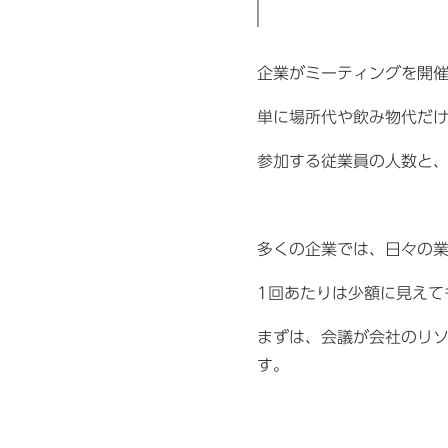
企業がミーティングを開
単に場所代や飲み物代だ
参加する従業員の人数と
多くの企業では、日々の
1回あたりは少額に見え
まずは、会議が会社のリ
す。