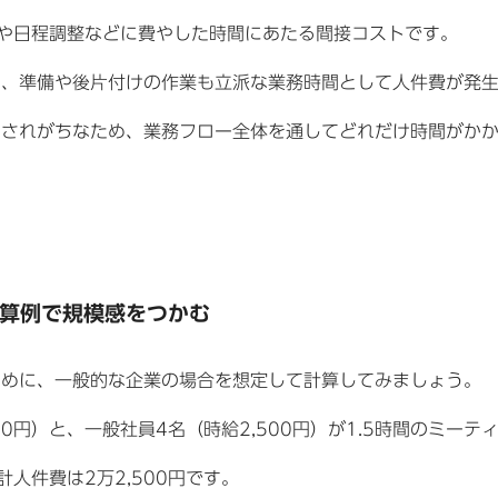
や日程調整などに費やした時間にあたる間接コストです。
く、準備や後片付けの作業も立派な業務時間として人件費が発
とされがちなため、業務フロー全体を通してどれだけ時間がか
算例で規模感をつかむ
ために、一般的な企業の場合を想定して計算してみましょう。
00円）と、一般社員4名（時給2,500円）が1.5時間のミー
人件費は2万2,500円です。