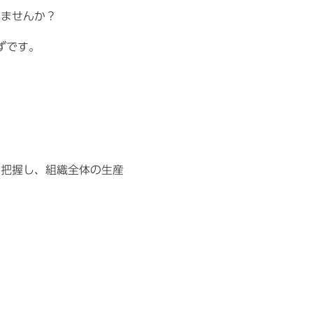
いませんか？
ずです。
を把握し、組織全体の生産