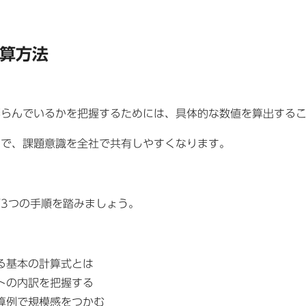
算方法
膨らんでいるかを把握するためには、具体的な数値を算出する
とで、課題意識を全社で共有しやすくなります。
3つの手順を踏みましょう。
る基本の計算式とは
トの内訳を把握する
算例で規模感をつかむ