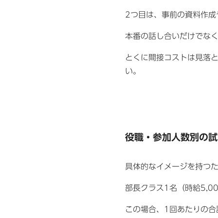
2つ目は、事前の資料作成
本番の話し合いだけでな
とくに間接コストは見落
い。
役職・参加人数別の試
具体的なイメージを持つ
部長クラス1名（時給5,0
この場合、1回あたりの合計