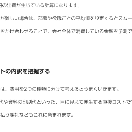
円の出費が生じている計算になります。
のが難しい場合は、部署や役職ごとの平均値を設定するとスム
数をかけ合わせることで、会社全体で消費している金額を予測
トの内訳を把握する
は、費用を2つの種類に分けて考えるとうまくいきます。
代や資料の印刷代といった、目に見えて発生する直接コストで
支払う謝礼などもこれに含まれます。