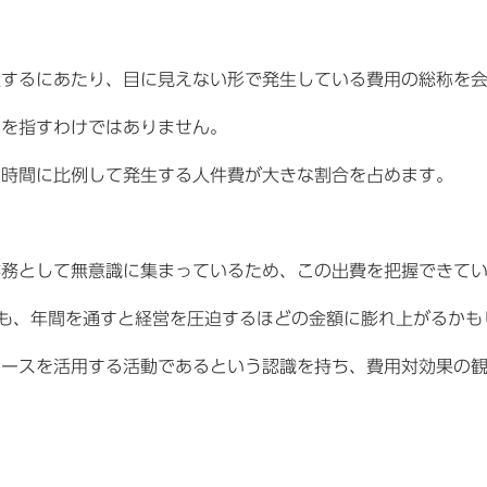
催するにあたり、目に見えない形で発生している費用の総称を
けを指すわけではありません。
、時間に比例して発生する人件費が大きな割合を占めます。
業務として無意識に集まっているため、この出費を把握できて
ても、年間を通すと経営を圧迫するほどの金額に膨れ上がるかも
ソースを活用する活動であるという認識を持ち、費用対効果の