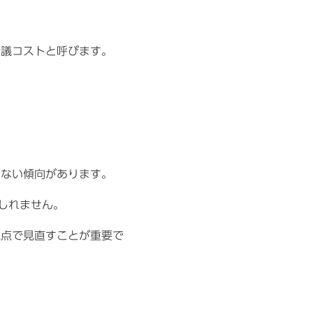
会議コストと呼びます。
いない傾向があります。
しれません。
観点で見直すことが重要で