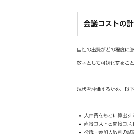
会議コストの計
自社の出費がどの程度に
数字として可視化するこ
現状を評価するため、以下
人件費をもとに算出す
直接コストと間接コス
役職・参加人数別の試