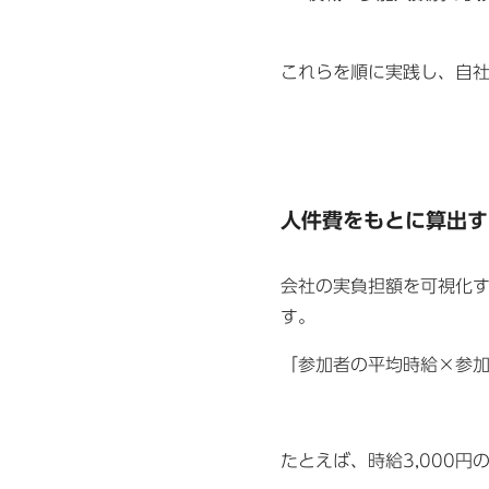
これらを順に実践し、自
人件費をもとに算出す
会社の実負担額を可視化
す。
「参加者の平均時給×参
たとえば、時給3,000