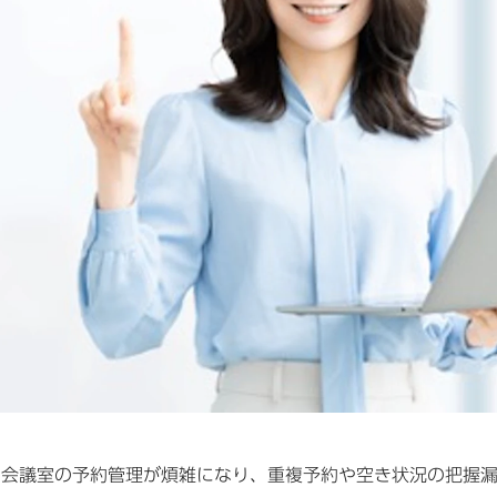
、会議室の予約管理が煩雑になり、重複予約や空き状況の把握