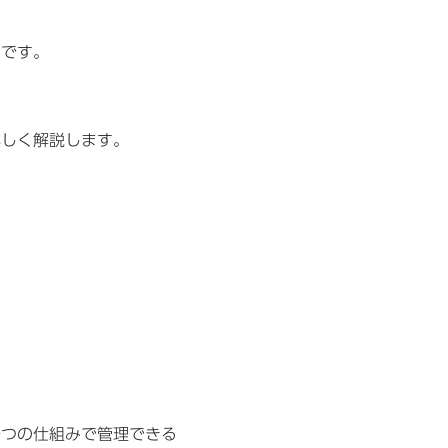
ムです。
詳しく解説します。
。
一つの仕組みで管理できる