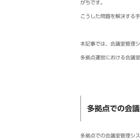
がちです。
こうした問題を解決する
本記事では、会議室管理
多拠点運営における会議
多拠点での会議
多拠点での会議室管理シ