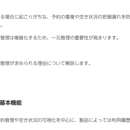
なる場合に起こりがちな、予約の重複や空き状況の把握漏れを
す。
ど管理は複雑化するため、一元管理の重要性が高まります。
元管理が求められる理由について解説します。
基本機能
予約管理や空き状況の可視化を中心に、製品によっては利用履