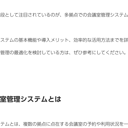
手段として注目されているのが、多拠点での会議室管理システ
システムの基本機能や導入メリット、効率的な活用方法までを
室管理の最適化を検討している方は、ぜひ参考にしてください
室管理システムとは
ステムとは、複数の拠点に点在する会議室の予約や利用状況を