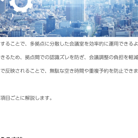
入することで、多拠点に分散した会議室を効率的に運用できる
できるため、拠点間での認識ズレを防ぎ、会議調整の負担を軽
ムで反映されることで、無駄な空き時間や重複予約を防止でき
を項目ごとに解説します。