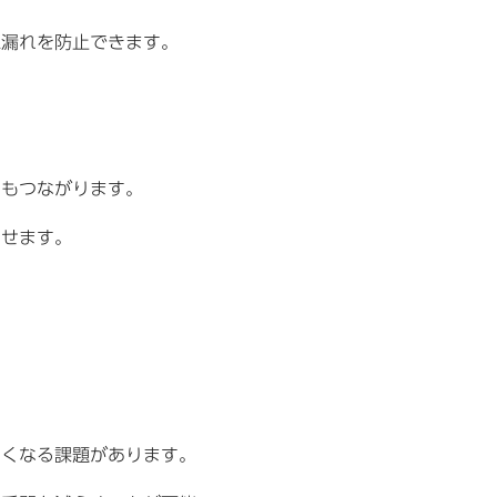
認漏れを防止できます。
にもつながります。
かせます。
くくなる課題があります。