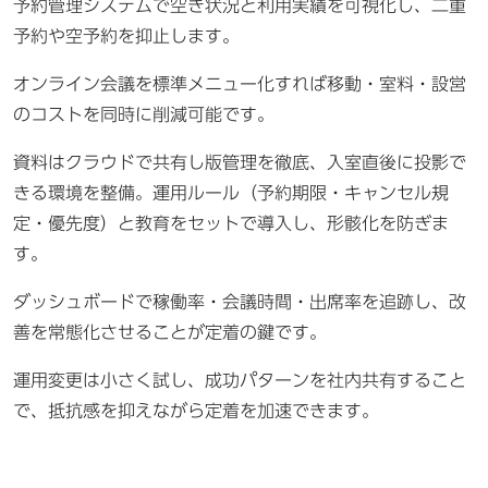
予約管理システムで空き状況と利用実績を可視化し、二重
予約や空予約を抑止します。
オンライン会議を標準メニュー化すれば移動・室料・設営
のコストを同時に削減可能です。
資料はクラウドで共有し版管理を徹底、入室直後に投影で
きる環境を整備。運用ルール（予約期限・キャンセル規
定・優先度）と教育をセットで導入し、形骸化を防ぎま
す。
ダッシュボードで稼働率・会議時間・出席率を追跡し、改
善を常態化させることが定着の鍵です。
運用変更は小さく試し、成功パターンを社内共有すること
で、抵抗感を抑えながら定着を加速できます。