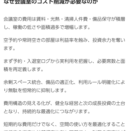
なぜ会議室のコスト削減が必要なのか
会議室の費用は賃料・光熱・清掃人件費・備品保守が積層
し、稼働の低さや面積過多で増幅します。
空予約や常時空きの部屋は利益率を蝕み、投資余力を奪い
ます。
まず予約・入退室ログから実利用を把握し、必要席数と面
積を再定義します。
余剰スペース統合、備品の適正化、利用ルール明確化によ
り無駄を恒常的に抑制します。
費用構造の見える化が、健全な経営と次の成長投資の土台
となり、持続的な最適化につながります。
短期的な費用だけでなく、空間の使い方を最適化すること