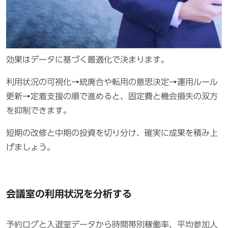
効果はデータに基づく最適化で決まります。
利用状況の可視化→統廃合や転用の意思決定→運用ルール
更新→定着支援の順で進めると、固定費と機会損失の双方
を抑制できます。
短期の改修と中期の投資を切り分け、確実に成果を積み上
げましょう。
会議室の利用状況を分析する
予約ログと入退室データから時間帯別稼働率、平均参加人