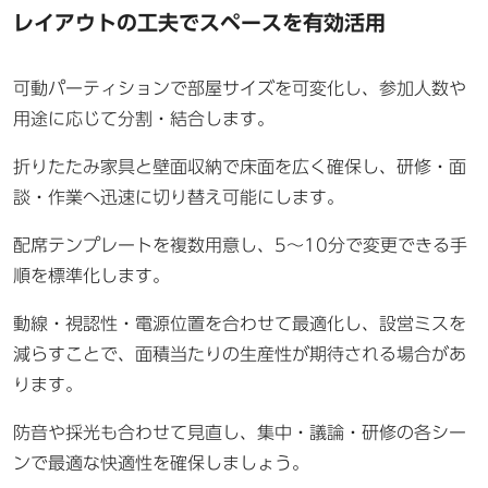
レイアウトの工夫でスペースを有効活用
可動パーティションで部屋サイズを可変化し、参加人数や
用途に応じて分割・結合します。
折りたたみ家具と壁面収納で床面を広く確保し、研修・面
談・作業へ迅速に切り替え可能にします。
配席テンプレートを複数用意し、5〜10分で変更できる手
順を標準化します。
動線・視認性・電源位置を合わせて最適化し、設営ミスを
減らすことで、面積当たりの生産性が期待される場合があ
ります。
防音や採光も合わせて見直し、集中・議論・研修の各シー
ンで最適な快適性を確保しましょう。