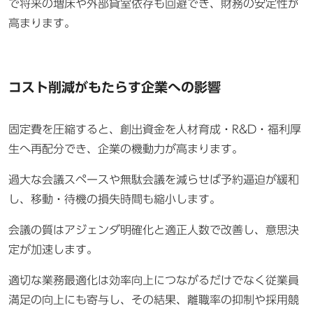
で将来の増床や外部貸室依存も回避でき、財務の安定性が
高まります。
コスト削減がもたらす企業への影響
固定費を圧縮すると、創出資金を人材育成・R&D・福利厚
生へ再配分でき、企業の機動力が高まります。
過大な会議スペースや無駄会議を減らせば予約逼迫が緩和
し、移動・待機の損失時間も縮小します。
会議の質はアジェンダ明確化と適正人数で改善し、意思決
定が加速します。
適切な業務最適化は効率向上につながるだけでなく従業員
満足の向上にも寄与し、その結果、離職率の抑制や採用競