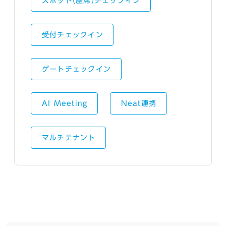
スポット(座席)チェックイン
受付チェックイン
ゲートチェックイン
AI Meeting
Neat連携
マルチテナント