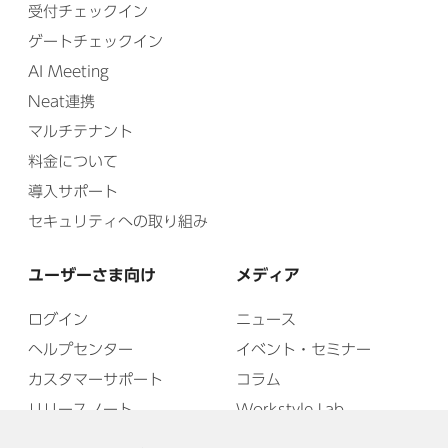
受付チェックイン
ゲートチェックイン
AI Meeting
Neat連携
マルチテナント
料金について
導入サポート
セキュリティへの取り組み
ユーザーさま向け
メディア
ログイン
ニュース
ヘルプセンター
イベント・セミナー
カスタマーサポート
コラム
リリースノート
Workstyle Lab
インシデントレポート
プレスキット