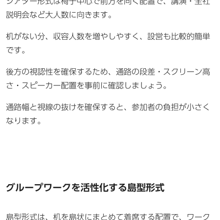
シアター形式は椅子中心で前方を向く配置で、講演・全社
説明会など大人数に向きます。
机がない分、収容人数を増やしやすく、設営も比較的簡単
です。
後方の視認性を確保するため、通路の段差・スクリーン高
さ・スピーカー配置を事前に確認しましょう。
通路幅と視線の抜けを確保すると、参加者の負担が小さく
なります。
グループワークを活性化する島型形式
島型形式は、机を島状にまとめて着席する配置で、ワーク