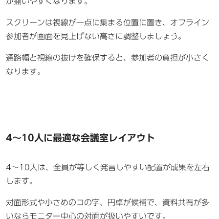
が揃いやすくなります。
スクリーンは視線が一点に集まる位置に置き、オフライン
参加者が画面を見上げない高さに調整しましょう。
通路幅と視線の抜けを確保すると、参加者の負担が小さく
なります。
4〜10人に最適な会議室レイアウト
4〜10人は、全員が等しく発言しやすい配置が成果を左右
します。
対面形式や小さめのコの字、円卓が候補で、資料共有が多
いならモニター中心の対面が扱いやすいです。