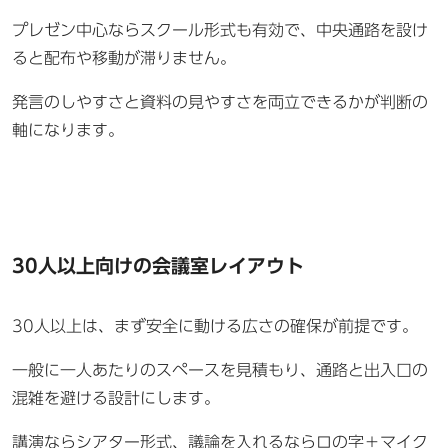
プレゼン中心ならスクール形式も有効で、中央通路を設け
ると配布や移動が滞りません。
発言のしやすさと資料の見やすさを両立できるかが判断の
軸になります。
30人以上向けの会議室レイアウト
30人以上は、まず安全に動ける広さの確保が前提です。
一般に一人あたりのスペースを見積もり、通路と出入口の
混雑を避ける設計にします。
講演ならシアター形式、議論を入れるならロの字＋マイク