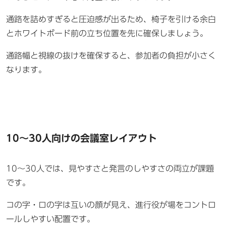
通路を詰めすぎると圧迫感が出るため、椅子を引ける余白
とホワイトボード前の立ち位置を先に確保しましょう。
通路幅と視線の抜けを確保すると、参加者の負担が小さく
なります。
10〜30人向けの会議室レイアウト
10〜30人では、見やすさと発言のしやすさの両立が課題
です。
コの字・ロの字は互いの顔が見え、進行役が場をコントロ
ールしやすい配置です。