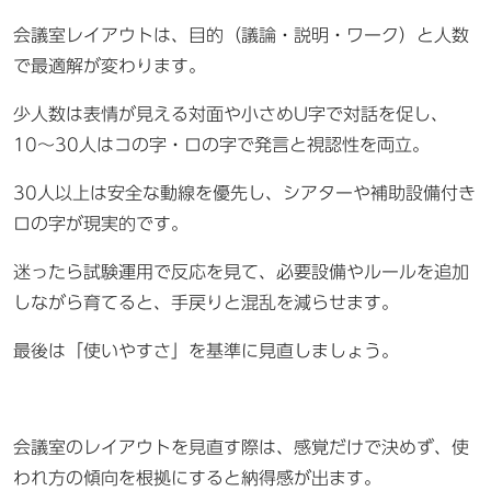
会議室レイアウトは、目的（議論・説明・ワーク）と人数
で最適解が変わります。
少人数は表情が見える対面や小さめU字で対話を促し、
10〜30人はコの字・ロの字で発言と視認性を両立。
30人以上は安全な動線を優先し、シアターや補助設備付き
ロの字が現実的です。
迷ったら試験運用で反応を見て、必要設備やルールを追加
しながら育てると、手戻りと混乱を減らせます。
最後は「使いやすさ」を基準に見直しましょう。
会議室のレイアウトを見直す際は、感覚だけで決めず、使
われ方の傾向を根拠にすると納得感が出ます。