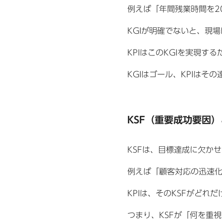
例えば「年間残業時間を2
KGIが明確でないと、現
KPIはこのKGIを実現
KGIはゴール、KPIは
KSF（重要成功要因
KSFは、目標達成に欠か
例えば「顧客対応の迅速化
KPIは、そのKSFがど
つまり、KSFが「何を重