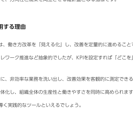
活用する理由
的は、働き方改革を「見える化」し、改善を定量的に進めること
レワーク推進など抽象的でしたが、KPIを設定すれば「どこを
とに、非効率な業務を洗い出し、改善効果を客観的に測定でき
具体化し、組織全体の生産性と働きやすさを同時に高められま
へ導く実践的なツールといえるでしょう。