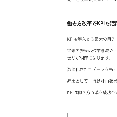
働き方改革でKPIを
KPIを導入する最大の目
従来の施策は残業削減やテ
きかが明確になります。
数値化されたデータをも
結果として、行動計画を
KPIは働き方改革を成功