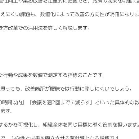
生産性向上や業務改善を定量的に把握でき、施策の効果を明確に
見えにくい課題も、数値化によって改善の方向性が明確になり
働き方改革での活用法を詳しく解説します。
けた行動や成果を数値で測定する指標のことです。
と思っても、改善箇所が曖昧では行動に移しにくいでしょう。
0時間以内」「会議を週2回までに減らす」といった具体的な
きます。
善するかを可視化し、組織全体を同じ目標に導く役割を担います
えで、方向性と成果を両立させる羅針盤となる指標です。