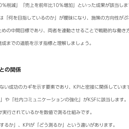
0％削減」「売上を前年比10％増加」といった成果が該当しま
場は「何を目指しているのか」が曖昧になり、施策の方向性が
するための中間目標であり、両者を連動させることで戦略的な働き
その達成までの道筋を示す指標と理解しましょう。
）との関係
せない成功のカギを示す要素であり、KPIと密接に関係していま
」や「社内コミュニケーションの強化」がKSFに該当します。
れだけ実行されているかを数値で測る仕組みです。
視するか」、KPIが「どう測るか」という違いがあります。