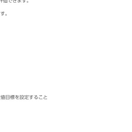
評価できます。
ます。
数値目標を設定すること
。