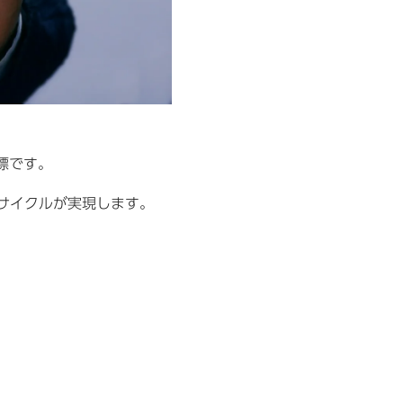
標です。
善サイクルが実現します。