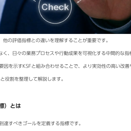
は、他の評価指標との違いを理解することが重要です。
はなく、日々の業務プロセスや行動成果を可視化する中間的な指
功要因を示すKSFと組み合わせることで、より実効性の高い改
いと役割を整理して解説します。
指標）とは
に到達すべきゴールを定義する指標です。