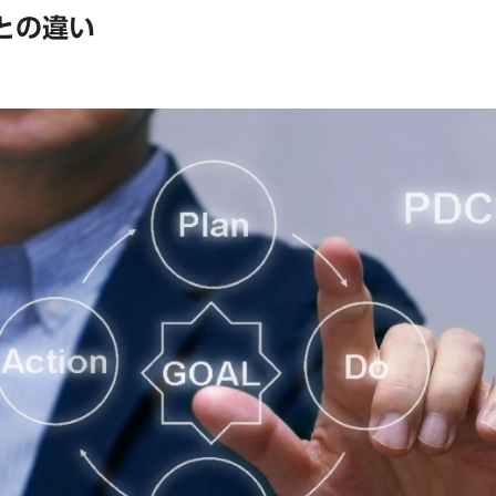
標との違い