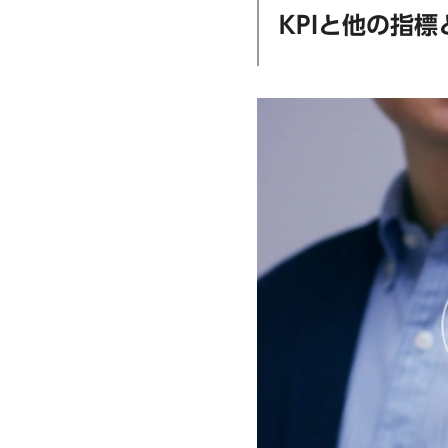
KPIと他の指