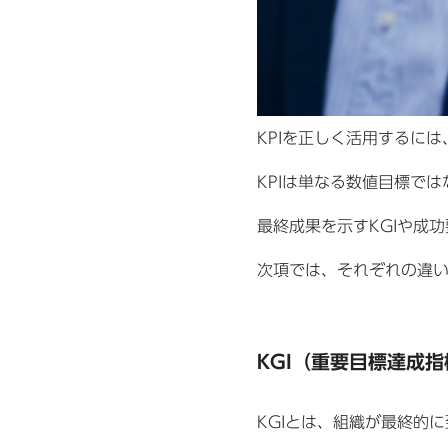
KPIを正しく活用するに
KPIは単なる数値目標で
最終成果を示すKGIや成
次項では、それぞれの違
KGI（重要目標達成
KGIとは、組織が最終的