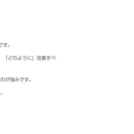
です。
」「どのように」改善すべ
るのが強みです。
す。