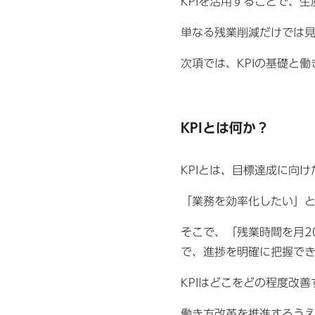
KPIを活用することで、
単なる残業削減だけでは
次項では、KPIの基礎と
KPIとは何か？
KPIとは、目標達成に向
「業務を効率化したい」
そこで、「残業時間を月2
で、進捗を明確に把握で
KPIはどこをどの程度改
働き方改革を推進するう