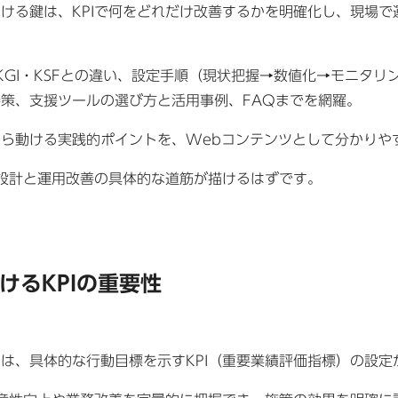
ける鍵は、KPIで何をどれだけ改善するかを明確化し、現場で
とKGI・KSFとの違い、設定手順（現状把握→数値化→モニタ
策、支援ツールの選び方と活用事例、FAQまでを網羅。
ら動ける実践的ポイントを、Webコンテンツとして分かりや
I設計と運用改善の具体的な道筋が描けるはずです。
けるKPIの重要性
は、具体的な行動目標を示すKPI（重要業績評価指標）の設定