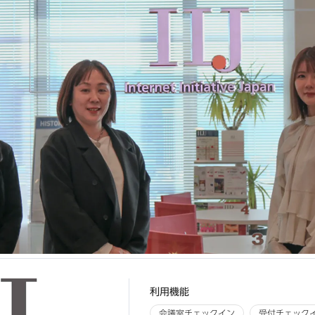
利用機能
会議室チェックイン
受付チェック