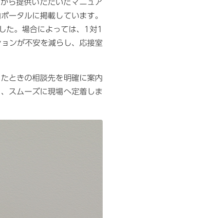
んから提供いただいたマニュア
内ポータルに掲載しています。
した。場合によっては、1対1
ションが不安を減らし、応接室
ったときの相談先を明確に案内
く、スムーズに現場へ定着しま