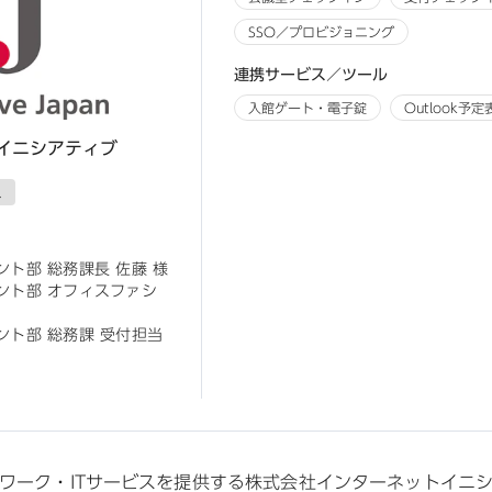
SSO／プロビジョニング
連携サービス／ツール
入館ゲート・電子錠
Outlook予定
イニシアティブ
ス
部 総務課長 佐藤 様 

ント部 オフィスファシ
ト部 総務課 受付担当 
ワーク・ITサービスを提供する株式会社インターネットイニシア