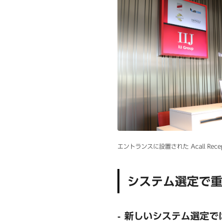
エントランスに設置された Acall Recepti
システム選定で
新しいシステム選定で