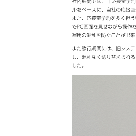
社内展開では、「応接室予約
ルをベースに、自社の応接室
また、応接室予約を多く担う
でPC画面を見せながら操作
運用の混乱を防ぐことが出
また移行期間には、旧システ
し、混乱なく切り替えられる
した。