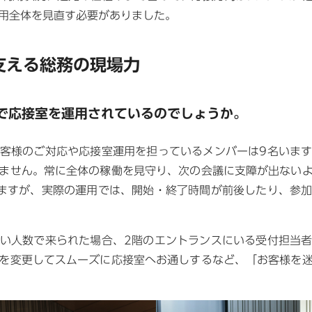
用全体を見直す必要がありました。
支える総務の現場力
で応接室を運用されているのでしょうか。
客様のご対応や応接室運用を担っているメンバーは9名いま
ません。常に全体の稼働を見守り、次の会議に支障が出ない
ますが、実際の運用では、開始・終了時間が前後したり、参
い人数で来られた場合、2階のエントランスにいる受付担当
を変更してスムーズに応接室へお通しするなど、「お客様を