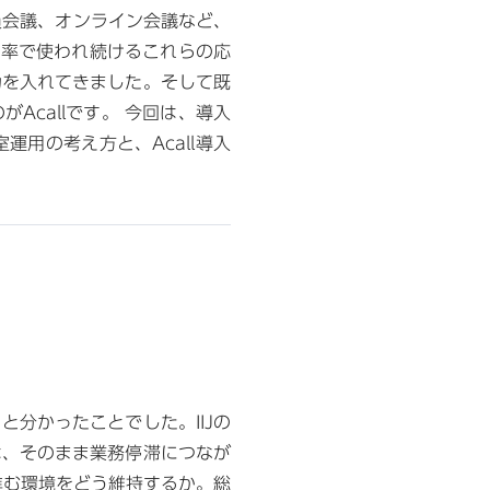
員会議、オンライン会議など、
働率で使われ続けるこれらの応
力を入れてきました。そして既
callです。 今回は、導入
運用の考え方と、Acall導入
分かったことでした。IIJの
は、そのまま業務停滞につなが
進む環境をどう維持するか。総