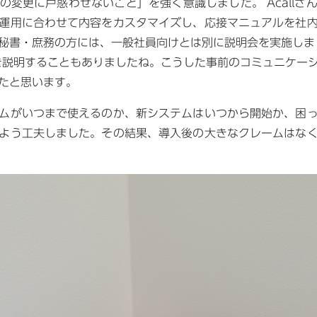
の変更に戸惑わせないこと」を強く意識しました。 Acallさ
運用に合わせて内容をカスタマイズし、応接マニュアルを社
秘書・庶務の方には、一般社員向けとは別に説明会を実施しま
を説明することもありましたね。こうした事前のコミュニケー
来たと思います。
ムがいつまで使えるのか、新システムはいつから開始か、困
よう工夫しました。その結果、導入後の大きなクレームはな