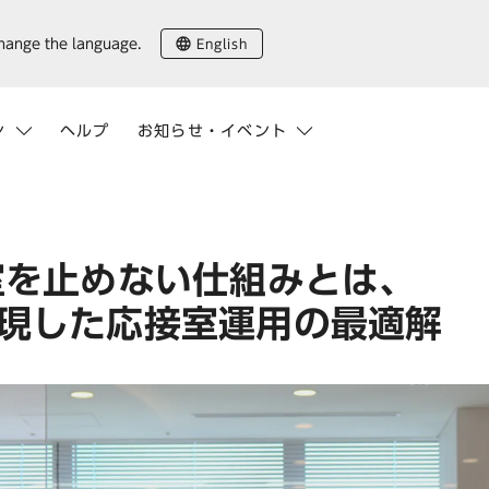
English
change the language.
ン
ヘルプ
お知らせ・イベント
室を止めない仕組みとは、
現した応接室運用の最適解