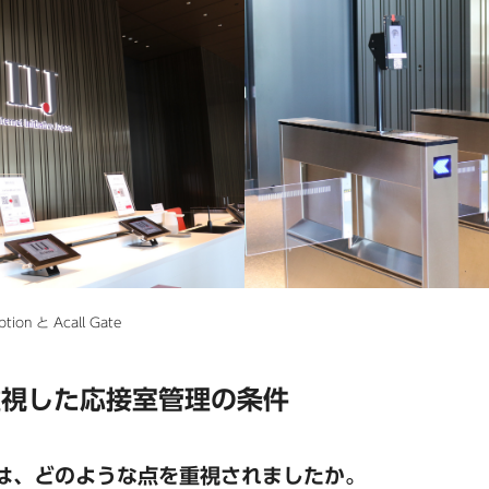
on と Acall Gate
重視した応接室管理の条件
は、どのような点を重視されましたか。