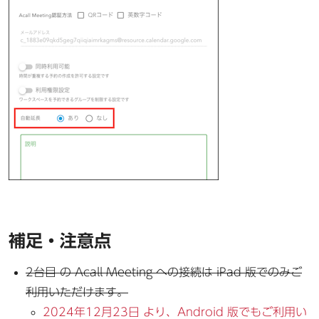
補足・注意点
2台目 の Acall Meeting への接続は iPad 版でのみご
利用いただけます。
2024年12月23日 より、Android 版でもご利用い