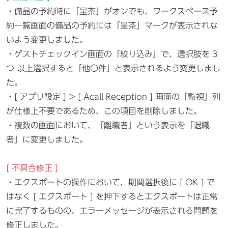
・備品の予約時に「呈茶」がオンでも、ワークスペース予
約一覧画面の備品の予約には「呈茶」マークが表示されな
いよう変更しました。
・ゲストチェックイン画面の「絞り込み」で、選択肢を 3
つ 以上選択すると「他〇件」と表示されるよう変更しまし
た。
・[ アプリ設定 ] > [ Acall Reception ] 画面の「監視」列
が仕様上不要であるため、この項目を削除しました。
・複数の画面において、「離職者」という表示を「退職
者」に変更しました。
[ 不具合修正 ]
・エクスポートの操作において、期間選択後に [ OK ] で
はなく [ エクスポート ] を押下するとエクスポートは正常
に完了するものの、エラーメッセージが表示される問題を
修正しました。