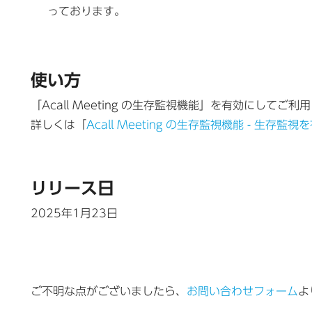
っております。
使い方
「Acall Meeting の生存監視機能」を有効にしてご利
詳しくは「
Acall Meeting の生存監視機能 - 生存監
リリース日
2025年1月23日
ご不明な点がございましたら、
お問い合わせフォーム
よ