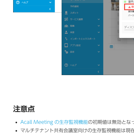
注意点
Acall Meeting の生存監視機能
の初期値は無効とな
マルチテナント共有会議室向けの生存監視機能は現