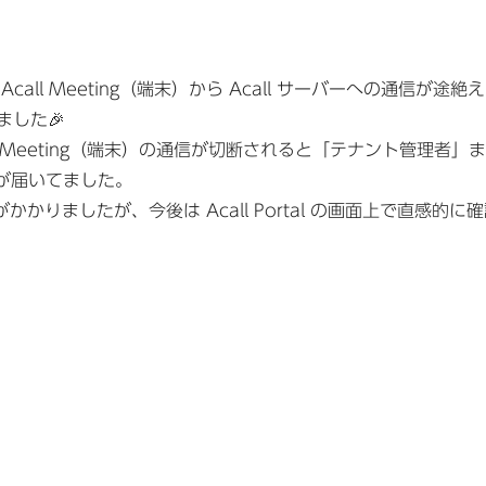
l Meeting（端末）から Acall サーバーへの通信が途絶
ました🎉
ll Meeting（端末）の通信が切断されると「テナント管理者」
通知が届いてました。
がかかりましたが、今後は Acall Portal の画面上で直感的