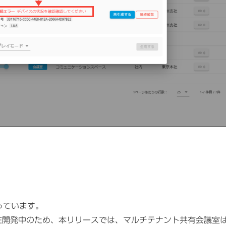
っています。
在開発中のため、本リリースでは、マルチテナント共有会議室