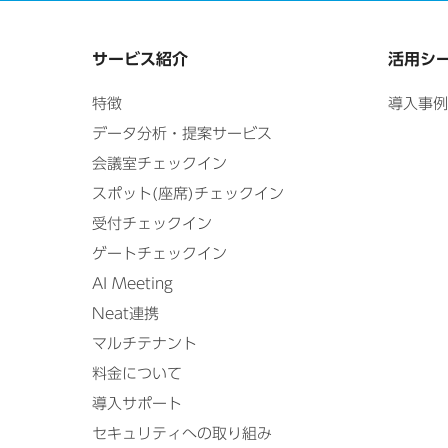
サービス紹介
活用シ
特徴
導入事例
データ分析・提案サービス
会議室チェックイン
スポット(座席)チェックイン
受付チェックイン
ゲートチェックイン
AI Meeting
Neat連携
マルチテナント
料金について
導入サポート
セキュリティへの取り組み