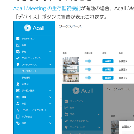
Acall Meeting の生存監視機能
が有効の場合、Acall M
「デバイス」ボタンに警告が表示されます。