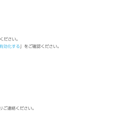
用ください。
視を有効化する
」をご確認ください。
りご連絡ください。