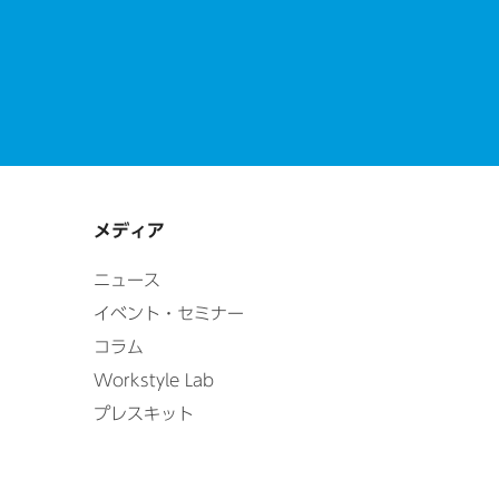
メディア
ニュース
イベント・セミナー
コラム
Workstyle Lab
プレスキット