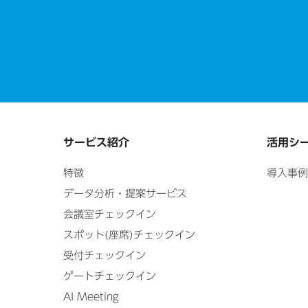
サービス紹介
活用シ
特徴
導入事例
データ分析・提案サービス
会議室チェックイン
スポット(座席)チェックイン
受付チェックイン
ゲートチェックイン
AI Meeting