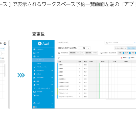
[ ワークスペース ] で表示されるワークスペース予約一覧画面左端の「ア