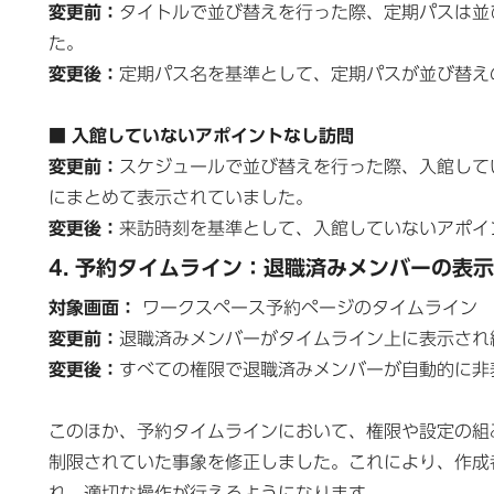
変更前：
タイトルで並び替えを行った際、定期パスは並
た。
変更後：
定期パス名を基準として、定期パスが並び替え
■ 入館していないアポイントなし訪問
変更前：
スケジュールで並び替えを行った際、入館して
にまとめて表示されていました。
変更後：
来訪時刻を基準として、入館していないアポイ
4. 予約タイムライン：退職済みメンバーの表示
対象画面：
ワークスペース予約ページのタイムライン
変更前：
退職済みメンバーがタイムライン上に表示され
変更後：
すべての権限で退職済みメンバーが自動的に非
このほか、予約タイムラインにおいて、権限や設定の組
制限されていた事象を修正しました。これにより、作成
れ、適切な操作が行えるようになります。