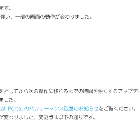
います。
デートに伴い、一部の画面の動作が変わりました。
、ボタンを押してから次の操作に移れるまでの時間を短くするアップ
ました。
all Portal のパフォーマンス改善のお知らせ
をご覧ください。
が変わりました。変更点は以下の通りです。