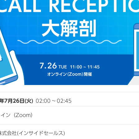
2年7月26日(火)
02:00
~
02:45
イン（Zoom）
L株式会社(インサイドセールス)