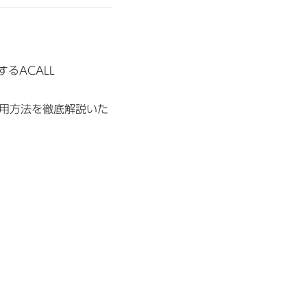
るACALL
、活用方法を徹底解説いた