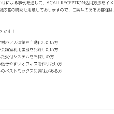
せによる事例を通して、ACALL RECEPTION活用方法を
疑応答の時間も用意しておりますので、ご興味のあるお客様は
メです！
付対応／入退館を自動化したい方
や会議室利用履歴を記録したい方
した受付システムをお探しの方
も働きやすいオフィスを作りたい方
トのベストミックスに興味がある方