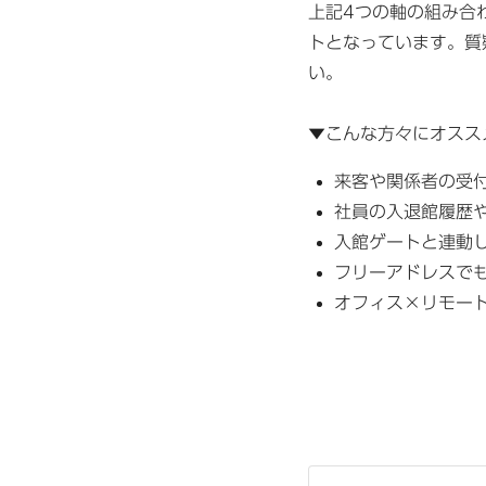
上記4つの軸の組み合わ
トとなっています。質
い。
▼こんな方々にオスス
来客や関係者の受
社員の入退館履歴
入館ゲートと連動
フリーアドレスで
オフィス×リモー