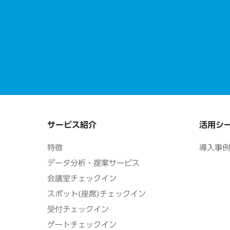
サービス紹介
活用シ
特徴
導入事例
データ分析・提案サービス
会議室チェックイン
スポット(座席)チェックイン
受付チェックイン
ゲートチェックイン