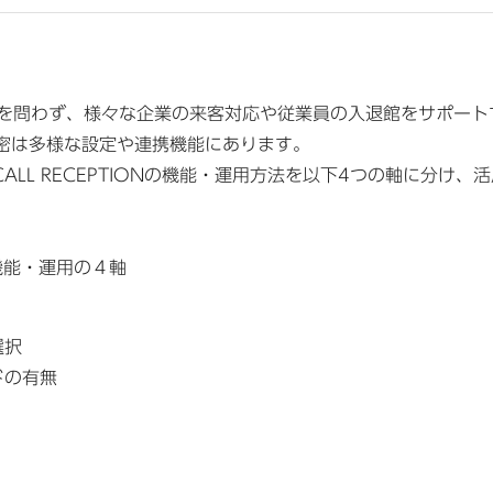
を問わず、様々な企業の来客対応や従業員の入退館をサポートす
の秘密は多様な設定や連携機能にあります。
ALL RECEPTIONの機能・運用方法を以下4つの軸に分け
ON機能・運用の４軸
選択
ドの有無