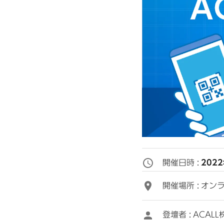
開催日時 :
202
開催場所 :
オンラ
登壇者 :
ACAL