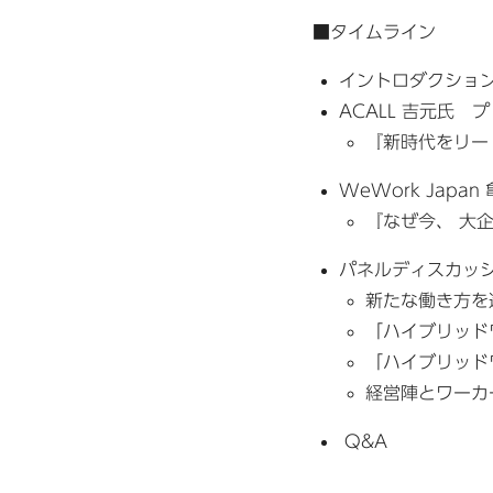
■タイムライン
イントロダクショ
ACALL 吉元氏 
『新時代をリー
WeWork Japa
『なぜ今、 大
パネルディスカッシ
新たな働き方を
「ハイブリッド
「ハイブリッド
経営陣とワーカ
Q&A