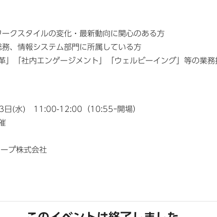
ワークスタイルの変化・最新動向に関心のある方
総務、情報システム部門に所属している方
改革」「社内エンゲージメント」「ウェルビーイング」等の業務
(水) 11:00-12:00（10:55ｰ開場）
催
ループ株式会社
このイベントは終了しました。