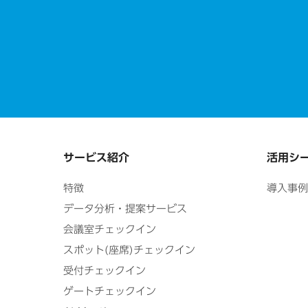
サービス紹介
活用シ
特徴
導入事例
データ分析・提案サービス
会議室チェックイン
スポット(座席)チェックイン
受付チェックイン
ゲートチェックイン