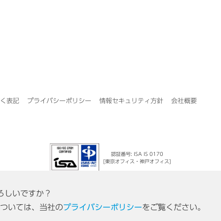
く表記
プライバシーポリシー
情報セキュリティ方針
会社概要
認証番号: ISA IS 0170
[東京オフィス・神戸オフィス]
よろしいですか？
ついては、当社の
プライバシーポリシー
をご覧ください。
© 2026 Acall Inc.