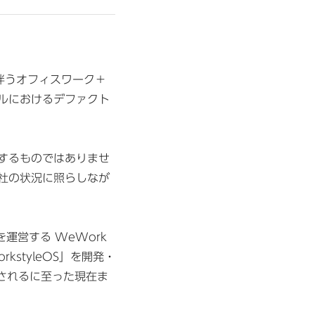
伴うオフィスワーク＋
ルにおけるデファクト
するものではありませ
社の状況に照らしなが
運営する WeWork
styleOS」を開発・
目されるに至った現在ま