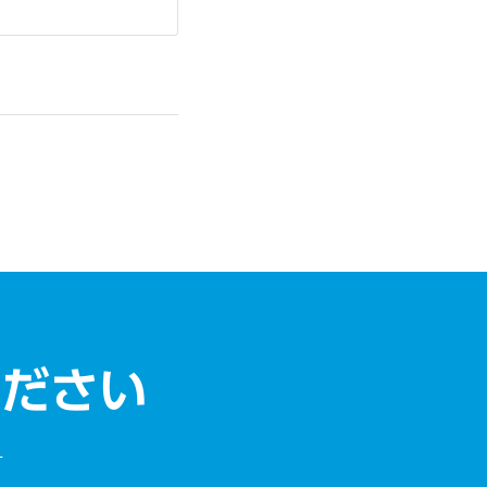
ください
す