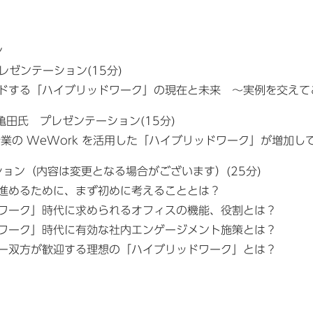
ン
プレゼンテーション(15分)
ドする「ハイブリッドワーク」の現在と未来 〜実例を交えて
n 亀田氏 プレゼンテーション(15分)
企業の WeWork を活用した「ハイブリッドワーク」が増加し
ョン​（内容は変更となる場合がございます）(25分)
進めるために、まず初めに考えることとは？
ワーク」時代に求められるオフィスの機能、役割とは？
ワーク」時代に有効な社内エンゲージメント施策とは？
ー双方が歓迎する理想の「ハイブリッドワーク」とは？