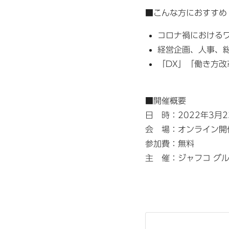
■こんな方におすすめ​​
​コロナ禍における
経営企画、人事、
「DX」「働き方
■開催概要
日 時：2022年3月23日
会 場：オンライン開
参加費：無料
主 催：ジャフコ グ