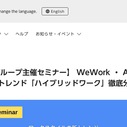
English
change the language.
ン
ヘルプ
お知らせ・イベント
ループ主催セミナー】 WeWork ・ A
トレンド「ハイブリッドワーク」徹底