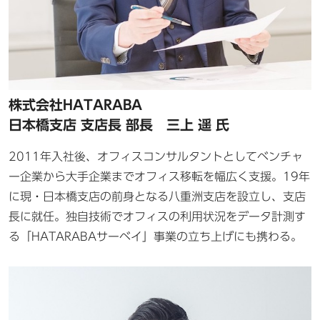
株式会社HATARABA
日本橋支店 支店長 部長 三上 遥 氏
2011年入社後、オフィスコンサルタントとしてベンチャ
ー企業から大手企業までオフィス移転を幅広く支援。19年
に現・日本橋支店の前身となる八重洲支店を設立し、支店
長に就任。独自技術でオフィスの利用状況をデータ計測す
る「HATARABAサーベイ」事業の立ち上げにも携わる。