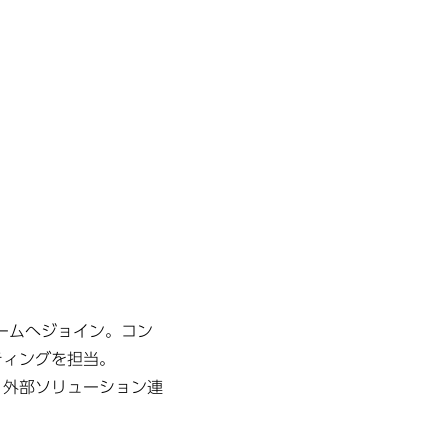
チームへジョイン。コン
ティングを担当。
KS×外部ソリューション連