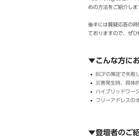
めの方法をご紹介しま
後半には質疑応答の時
ておりますので、ぜひ
▼こんな方に
BCPの策定で失敗
災害発生時、具体
ハイブリッドワー
フリーアドレスの
▼登壇者のご