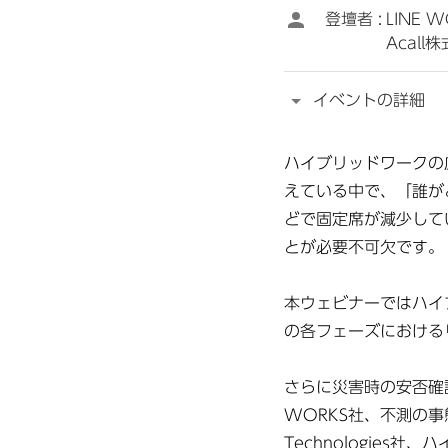
登壇者 :
LINE 
Acall
イベントの詳細
ハイブリッドワークの
えている中で、「誰が
どで固定席が減少して
とが必要不可欠です。
本ウェビナーではハイ
の各フェーズにおける
さらに災害時の安否確
WORKS社、不測の
Technologie