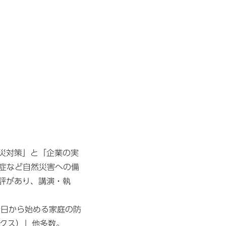
災対策」と「企業の実
染症など自然災害への備
評があり、講演・執
今日から始める家庭の防
ックス）」他多数。