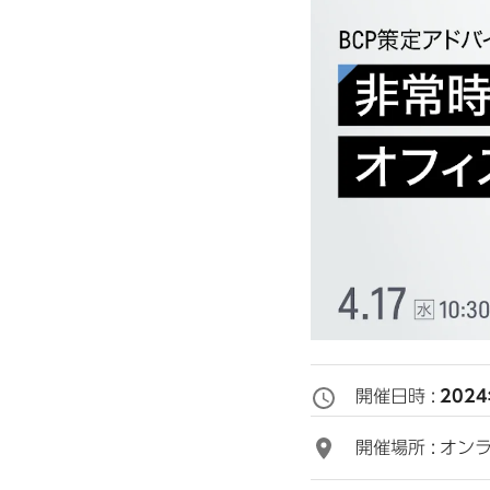
開催日時 :
202
開催場所 :
オンラ