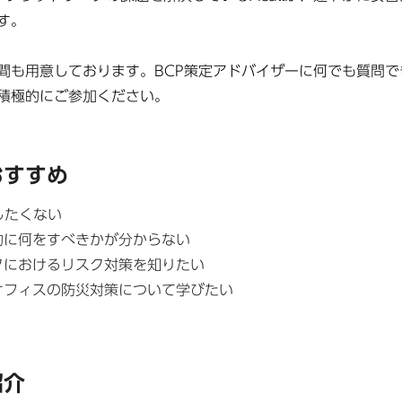
す。
間も用意しております。BCP策定アドバイザーに何でも質問
積極的にご参加ください。
おすすめ
したくない
的に何をすべきかが分からない
クにおけるリスク対策を知りたい
オフィスの防災対策について学びたい
紹介