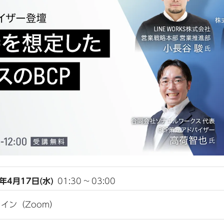
4年4月17日(水)
01:30
~
03:00
イン（Zoom）