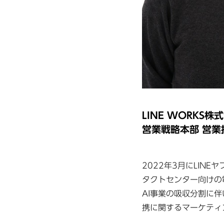
LINE WORKS株
営業戦略本部 営業
2022年3月にLIN
タクトセンター向けの
AI事業の吸収分割に伴い
携に関するマーケティ