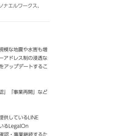
同会社ソナエルワークス、
規模な地震や水害も増
ーアドレス制の浸透な
）をアップデートするこ
認」「事業再開」など
提供しているLINE
LegalOn
安否確認・事業継続するた