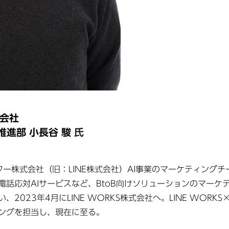
式会社
推進部
小長谷 駿
氏
Eヤフー株式会社（旧：LINE株式会社）AI事業のマーケティング
電話応対AIサービスなど、BtoB向けソリューションのマーケ
、2023年4月にLINE WORKS株式会社へ。LINE WOR
ングを担当し、現在に至る。