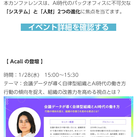
本カンファレンスは、AI時代のバックオフィスに不可欠な
「システム」と「人財」2つの進化
に焦点を当てます。
イベント詳細を確認する
【 Acall の登壇 】
時間：1/28(水) 15:00～15:30
テーマ：会議データが導く自律型組織とAI時代の働き方
行動の傾向を捉え、組織の改善力を高める視点とは？