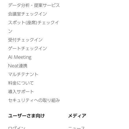
データ分析・提案サービス
会議室チェックイン
スポット(座席)チェックイ
ン
受付チェックイン
ゲートチェックイン
AI Meeting
Neat連携
マルチテナント
料金について
導入サポート
セキュリティへの取り組み
ユーザーさま向け
メディア
ログイン
ニュース