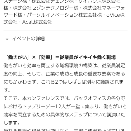
ステージ様・株式会社チェンジ様・サイボウズ株式会社
様・株式会社セゾンテクノロジー様・株式会社マネーフォ
ワード様・パーソルイノベーション株式会社様・oVice株
式会社・Acall株式会社
イベントの詳細
「働きがい」×「効率」＝従業員がイキイキ働く職場
働きがいと効率を両立する職場環境の構築は、従業員満足
度の向上、そして、企業の成功と成長の重要な要素である
にもかかわらず、これら2つはしばしば別々に議論されま
す。
そこで、本カンファレンスでは、バックオフィスの各分野
におけるトップリーダー12人が一堂に集まり、働きがいと
効率を両立するための具体的なステップについて講演いた
します。
単なる理論や概念だけではなく、実際に成果を上げている