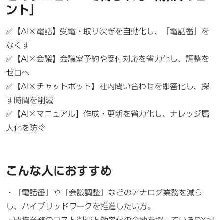
ント」
✅【AI×電話】受電・取り次ぎを自動化し、「電話番」を
なくす
✅【AI×会議】会議室予約や受付対応を省力化し、調整を
ゼロへ
✅【AI×チャットボット】社内問い合わせを即答化し、探
す時間を削減
✅【AI×マニュアル】作成・更新を省力化し、ナレッジ属
人化を防ぐ
こんな人におすすめ
・「電話番」や「会議調整」などのアナログ業務を減ら
し、ハイブリッドワークを推進したい方。
・間接業務のコスト削減と効率化の余地を探しているDX担