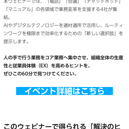
本ウェビナーでは、「電話」「会議」「チャットボット」
「マニュアル」の各領域で業務変革を支援する4社が集
結。
AIやデジタルテクノロジーを適材適所で活用し、ルーティ
ンワークを極限まで効率化するための「新しい選択肢」を
提示します。
人の手で行う業務をコア業務へ集中させ、組織全体の生産
性と従業員体験（EX）を高めるヒントを、
ぜひこの60分で見つけてください。
イベント詳細はこちら
このウェビナーで得られる「解決のヒ