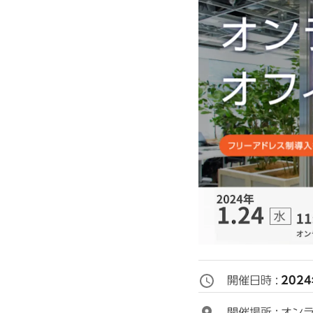
開催日時 :
202
開催場所 :
オンラ