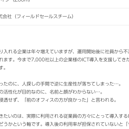
l株式会社（フィールドセールスチーム）
り入れる企業は年々増えていますが、運用開始後に社員から不
ます。今まで7,000社以上の企業様のICT導入を支援してきた
す。
ったのに、人探しの手間で逆に生産性が落ちてしまった…。
の活性化が目的なのに、名前と顔がわからない…。
浸透せず、「前のオフィスの方が良かった」と言われる。
きたいのは、実際に利用される従業員の方々にとって導入するI
どうかという軸です。導入後の利用率が担保されていないと「