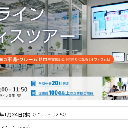
4年1月24日(水)
02:00
~
02:50
イン（Zoom）