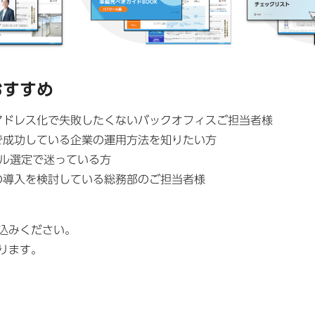
おすすめ
アドレス化で失敗したくないバックオフィスご担当者様
で成功している企業の運用方法を知りたい方
ール選定で迷っている方
の導入を検討している総務部のご担当者様
込みください。
ります。