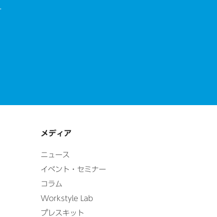
す
メディア
ニュース
イベント・セミナー
コラム
Workstyle Lab
プレスキット