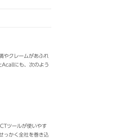
満やクレームがあふれ
Acallにも、次のよう
CTツールが使いやす
せっかく全社を巻き込