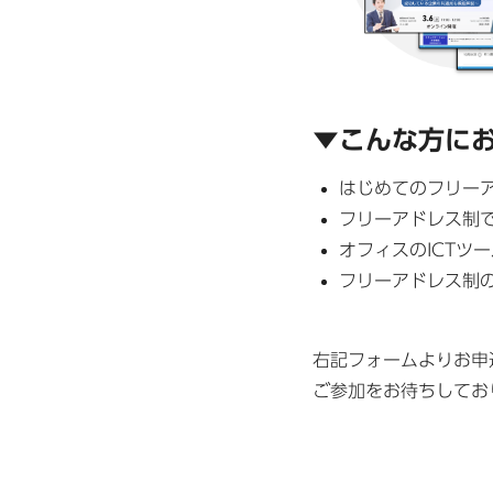
▼こんな方に
はじめてのフリー
フリーアドレス制
オフィスのICTツ
フリーアドレス制
右記フォームよりお申
ご参加をお待ちしてお