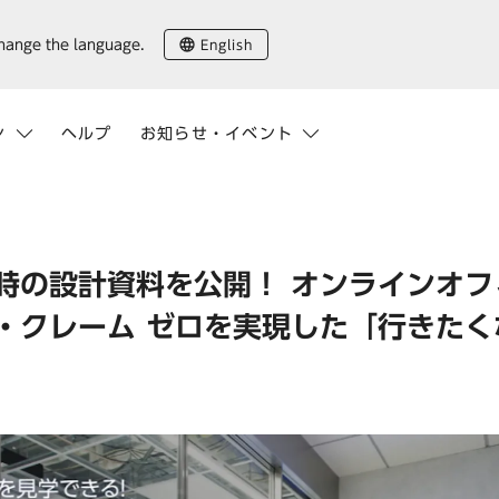
English
change the language.
ン
ヘルプ
お知らせ・イベント
時の設計資料を公開！ オンラインオフ
・クレーム ゼロを実現した「行きたく