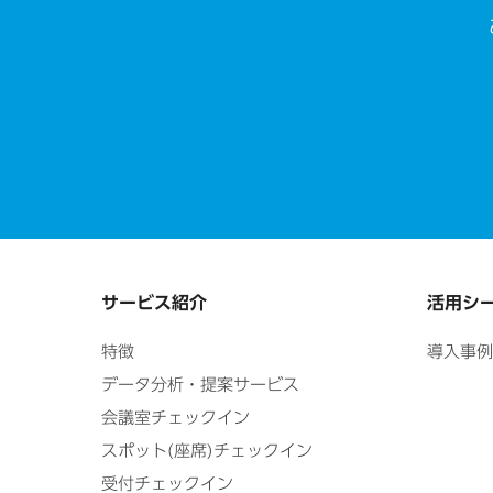
サービス紹介
活用シ
特徴
導入事例
データ分析・提案サービス
会議室チェックイン
スポット(座席)チェックイン
受付チェックイン