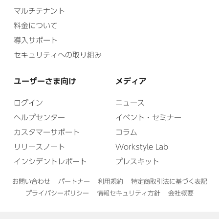
マルチテナント
料金について
導入サポート
セキュリティへの取り組み
ユーザーさま向け
メディア
ログイン
ニュース
ヘルプセンター
イベント・セミナー
カスタマーサポート
コラム
リリースノート
Workstyle Lab
インシデントレポート
プレスキット
お問い合わせ
パートナー
利用規約
特定商取引法に基づく表記
プライバシーポリシー
情報セキュリティ方針
会社概要