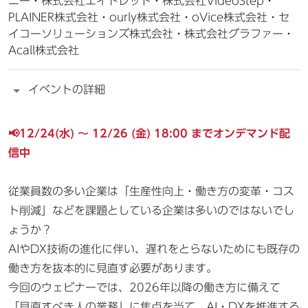
ニー・株式会社エイトレッド・株式会社VideoStep・
PLAINER株式会社・ourly株式会社・oVice株式会社・セ
イコーソリューションズ株式会社・株式会社グラファー・
Acall株式会社
イベントの詳細
📢12/24(水) ～ 12/26 (金) 18:00 までオンデマンド配
信中
従業員数の多い企業は「生産性向上・働き方の変革・コス
ト削減」などを課題としている企業は多いのではないでし
ょうか？
AIやDX技術の進化に伴い、遅れをとらないためにも既存の
働き方を抜本的に見直す必要があります。
今回のウェビナーでは、2026年以降の働き方に備えて
「見直すべき人の業務」に焦点を当て、AI・DXを推進する