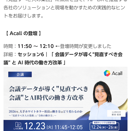
各社のソリューションと現場を動かすための実践的なヒン
トをお届けします。
【 Acall の登壇 】
時間：
11:50 ～ 12:10
←登壇時間が変更しました
詳細：
セッション6｜「 会議データが導く“見直すべき会
議” と AI 時代の働き方改革 」