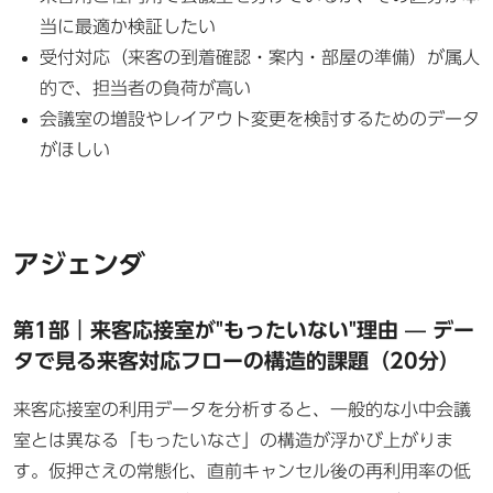
当に最適か検証したい
受付対応（来客の到着確認・案内・部屋の準備）が属人
的で、担当者の負荷が高い
会議室の増設やレイアウト変更を検討するためのデータ
がほしい
アジェンダ
第1部｜来客応接室が"もったいない"理由 — デー
タで見る来客対応フローの構造的課題（20分）
来客応接室の利用データを分析すると、一般的な小中会議
室とは異なる「もったいなさ」の構造が浮かび上がりま
す。仮押さえの常態化、直前キャンセル後の再利用率の低