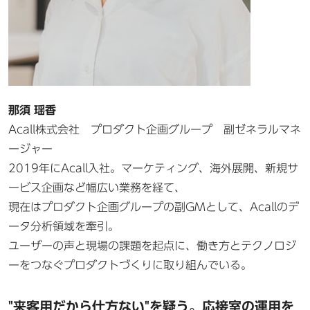
那須 瑶香
Acall株式会社 プロダクト企画グループ 副ゼネラルマネ
ージャー
2019年にAcall入社。マーケティング、海外展開、新規サ
ービス企画など幅広い業務を経て、
現在はプロダクト企画グループの副GMとして、Acallのデ
ータ分析領域を牽引。
ユーザーの声と現場の課題を起点に、働き方とテクノロジ
ーをつなぐプロダクトづくりに取り組んでいる。
"来客用だから仕方ない"を疑う。応接室の運用を