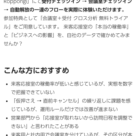
Roppongi」にて
受付チェックイン → 会議室チェックイン
→ 自動解放の一連のフローを実際に体験いただけます。
参加特典として「会議室＋受付 クロス分析 無料トライア
ル」をご用意しています。 来客応接室の「本当の稼働率」
と「ビジネスへの影響」を、自社のデータで確かめてみま
せんか？
こんな方におすすめ
来客応接室の稼働率が低いと感じているが、実態を数字
で把握できていない
「仮押さえ → 直前キャンセル」の繰り返しに課題を感
じているが、運用ルールだけでは改善が進まない
営業部門から「応接室が取れないから訪問日程を調整で
きない」と言われたことがある
来客用と社内用で会議室を分けているが、その区分が本