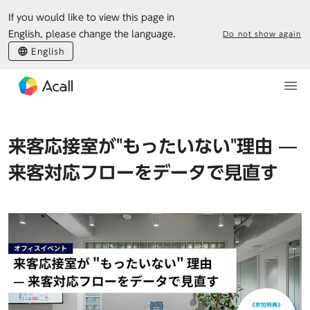
If you would like to view this page in
English, please change the language.
Do not show again
English
来客応接室が"もったいない"理由 —
来客対応フローをデータで見直す