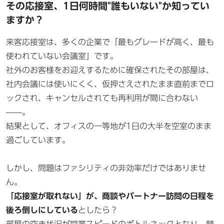
その応接室、1日何時間"誰もいない"か知ってい
ますか？
来客応接室は、多くの企業で「最もグレードが高く、最も
使われていない会議室」です。
社外のお客様をお迎えするために確保されたその部屋は、
社内会議には使いにくく、仮押さえされたまま直前までロ
ックされ、キャンセルされても再利用が間に合わない
——。
結果として、オフィスの一等地が1日の大半を空室のまま
過ごしています。
しかし、問題はファシリティの非効率だけではありませ
ん。
「応接室が取れない」が、商談やパートナー訪問の日程を
後ろ倒しにしている
としたら？
部屋の空き状況が営業スピードのボトルネックとなり、競