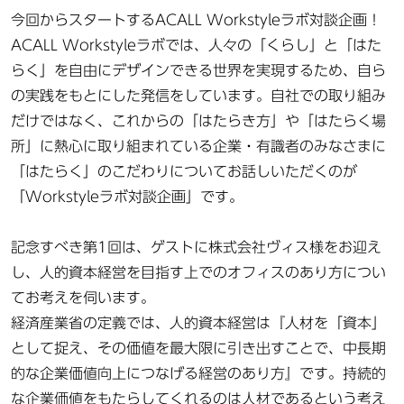
今回からスタートするACALL Workstyleラボ対談企画！
ACALL Workstyleラボでは、人々の「くらし」と「はた
らく」を自由にデザインできる世界を実現するため、自ら
の実践をもとにした発信をしています。自社での取り組み
だけではなく、これからの「はたらき方」や「はたらく場
所」に熱心に取り組まれている企業・有識者のみなさまに
「はたらく」のこだわりについてお話しいただくのが
「Workstyleラボ対談企画」です。
記念すべき第1回は、ゲストに株式会社ヴィス様をお迎え
し、人的資本経営を目指す上でのオフィスのあり方につい
てお考えを伺います。
経済産業省の定義では、人的資本経営は『人材を「資本」
として捉え、その価値を最大限に引き出すことで、中長期
的な企業価値向上につなげる経営のあり方』です。持続的
な企業価値をもたらしてくれるのは人材であるという考え