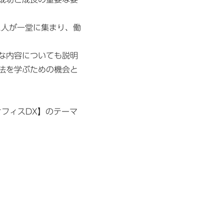
2人が一堂に集まり、働
な内容についても説明
法を学ぶための機会と
るオフィスDX】のテーマ