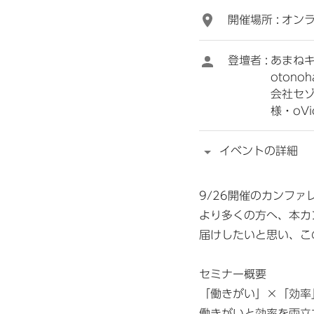
開催場所 :
オンラ
登壇者 :
あまね
oton
会社セ
様・oV
イベントの詳細
9/26開催のカンファ
より多くの方へ、本カ
届けしたいと思い、こ
セミナー概要
「働きがい」×「効率
働きがいと効率を両立