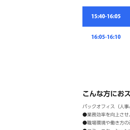
こんな方にお
バックオフィス（人事/
●業務効率を向上させ
●職場環境や働き方の