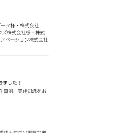
データ様・株式会社
ボウズ株式会社様・株式
イノベーション株式会社
きました！
功事例、実践知識をお
成功と成長の重要な要