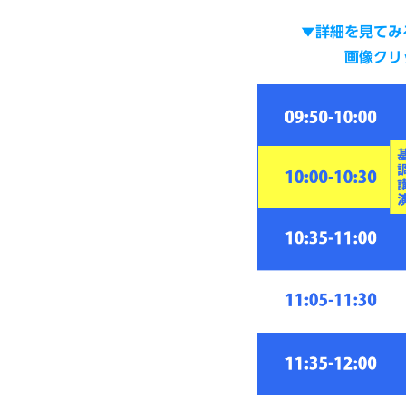
▼
詳細を見てみ
画像クリックする