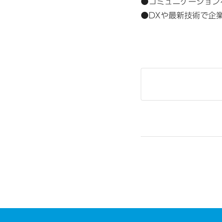
●コミュニケーション
●DXや最新技術で企