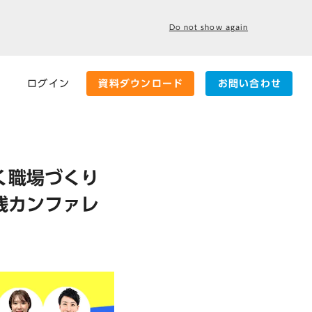
Do not show again
ログイン
資料ダウンロード
お問い合わせ
く職場づくり
践カンファレ