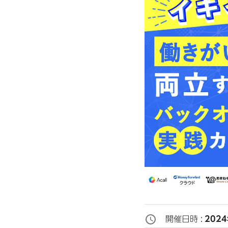
開催日時 :
202