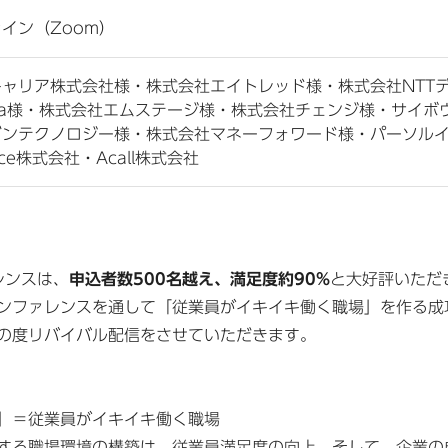
イン（Zoom）
キャリア株式会社様・株式会社エイトレッド様・株式会社NTT
oha様・株式会社エムステージ様・株式会社チェンジ様・サイ
ゾンテクノロジー様・株式会社マネーフォワード様・パーソル
ice株式会社・Acall株式会社
レンスは、
申込者数500名越え、満足度約90%
と大好評いただ
ンファレンスを通して「従業員がイキイキ働く職場」を作る成
の度リバイバル配信をさせていただきます。
」＝従業員がイキイキ働く職場
する職場環境の構築は、従業員満足度の向上、そして、企業の