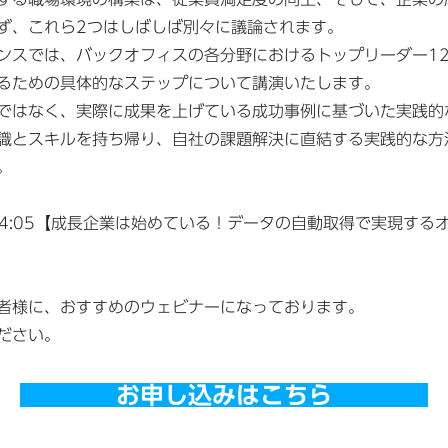
ず、これら2つはしばしば別々に議論されます。
ンスでは、バックオフィスの各分野におけるトップリーダー1
るための具体的なステップについて講演いたします。
ではなく、実際に成果を上げている成功事例に基づいた実践的
識とスキルを持ち帰り、自社の課題解決に直結する実践的な方
。
40～14:05【成長企業は始めている！データの自動取得で実現す
者様に、おすすめのウェビナーになっております。
ださい。
お申し込みはこちら