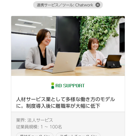
連携サービス／ツール: Chatwork
人材サービス業として多様な働き方のモデル
に。制度導入後に離職率が大幅に低下
業界:
法人サービス
従業員規模:
1 ~ 100名