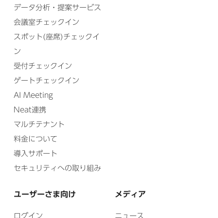
データ分析・提案サービス
会議室チェックイン
スポット(座席)チェックイ
ン
受付チェックイン
ゲートチェックイン
AI Meeting
Neat連携
マルチテナント
料金について
導入サポート
セキュリティへの取り組み
ユーザーさま向け
メディア
ログイン
ニュース